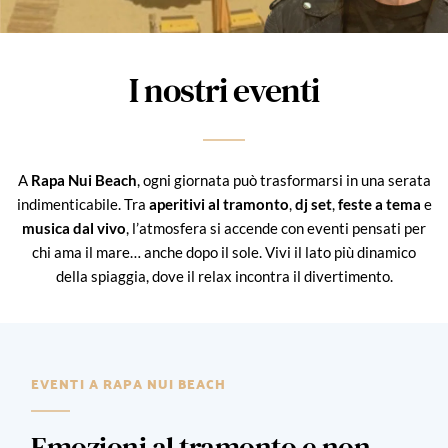
I nostri eventi
A
Rapa Nui Beach
, ogni giornata può trasformarsi in una serata
indimenticabile. Tra
aperitivi al tramonto
,
dj set
,
feste a tema
e
musica dal vivo
, l’atmosfera si accende con eventi pensati per
chi ama il mare… anche dopo il sole. Vivi il lato più dinamico
della spiaggia, dove il relax incontra il divertimento.
EVENTI A RAPA NUI BEACH
Emozioni al tramonto e non